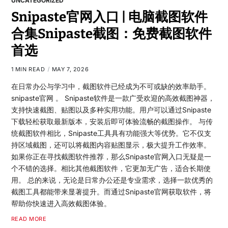
UNCATEGORIZED
Snipaste官网入口 | 电脑截图软件
合集Snipaste截图：免费截图软件
首选
1 MIN READ
MAY 7, 2026
在日常办公与学习中，截图软件已经成为不可或缺的效率助手。
snipaste官网 。 Snipaste软件是一款广受欢迎的高效截图神器，
支持快速截图、贴图以及多种实用功能。用户可以通过Snipaste
下载轻松获取最新版本，安装后即可体验流畅的截图操作。 与传
统截图软件相比，Snipaste工具具有功能强大等优势。它不仅支
持区域截图，还可以将截图内容贴图显示，极大提升工作效率。
如果你正在寻找截图软件推荐，那么Snipaste官网入口无疑是一
个不错的选择。相比其他截图软件，它更加无广告，适合长期使
用。 总的来说，无论是日常办公还是专业需求，选择一款优秀的
截图工具都能带来显著提升。而通过Snipaste官网获取软件，将
帮助你快速进入高效截图体验。
READ MORE