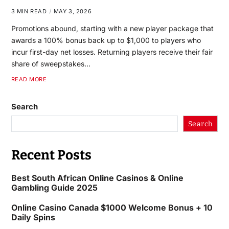
3 MIN READ
MAY 3, 2026
Promotions abound, starting with a new player package that
awards a 100% bonus back up to $1,000 to players who
incur first-day net losses. Returning players receive their fair
share of sweepstakes…
READ MORE
Search
Search
Recent Posts
Best South African Online Casinos & Online
Gambling Guide 2025
Online Casino Canada $1000 Welcome Bonus + 10
Daily Spins