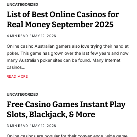
UNCATEGORIZED
List of Best Online Casinos for
Real Money September 2025
4 MIN READ
MAY 12, 2026
Online casino Australian gamers also love trying their hand at
poker. This game has grown over the last few years and now
many Australian poker sites can be found. Many Internet
casinos…
READ MORE
UNCATEGORIZED
Free Casino Games Instant Play
Slots, Blackjack, & More
3 MIN READ
MAY 12, 2026
Online casinos are popular for their convenience, wide game